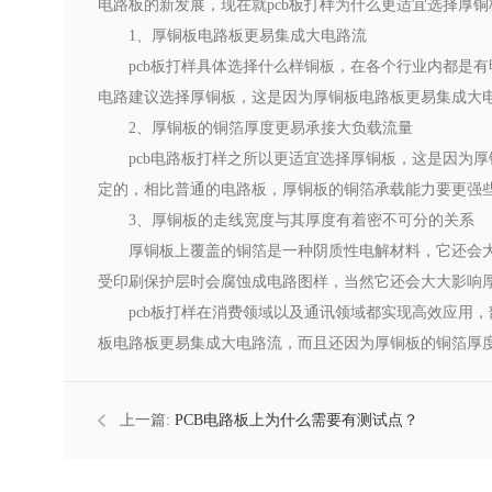
电路板的新发展，现在就pcb板打样为什么更适宜选择厚
1、厚铜板电路板更易集成大电路流
pcb板打样具体选择什么样铜板，在各个行业内都是
电路建议选择厚铜板，这是因为厚铜板电路板更易集成大
2、厚铜板的铜箔厚度更易承接大负载流量
pcb电路板打样之所以更适宜选择厚铜板，这是因为
定的，相比普通的电路板，厚铜板的铜箔承载能力要更强
3、厚铜板的走线宽度与其厚度有着密不可分的关系
厚铜板上覆盖的铜箔是一种阴质性电解材料，它还会
受印刷保护层时会腐蚀成电路图样，当然它还会大大影响
pcb板打样在消费领域以及通讯领域都实现高效应用
板电路板更易集成大电路流，而且还因为厚铜板的铜箔厚
上一篇:
PCB电路板上为什么需要有测试点？