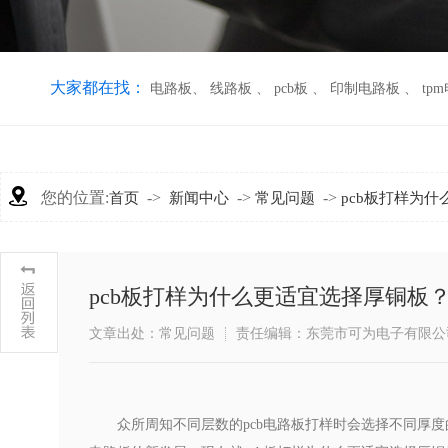
大家都在找：
电路板
、
线路板
、
pcb板
、
印制电路板
、
tp
您的位置:
->
->
->
首页
新闻中心
常见问题
pcb板打样为
pcb板打样为什么更适宜选择厚铜板
文章出处：常见问题
责任编辑：东莞市可为电子有限公
众所周知不同层数的pcb电路板打样时会选择不同厚度