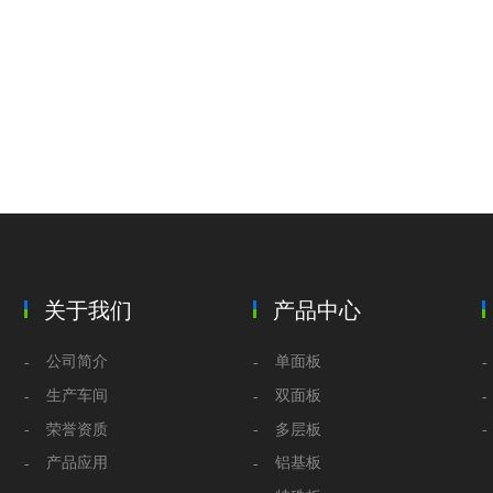
关于我们
产品中心
公司简介
单面板
生产车间
双面板
荣誉资质
多层板
产品应用
铝基板