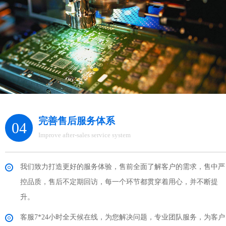
完善售后服务体系
04
Improve after-sales service system
我们致力打造更好的服务体验，售前全面了解客户的需求，售中严
控品质，售后不定期回访，每一个环节都贯穿着用心，并不断提
升。
客服7*24小时全天候在线，为您解决问题，专业团队服务，为客户