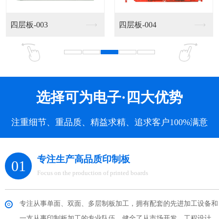
铝基板-003
铝基板-004
选择可为电子·四大优势
注重细节、重品质、精益求精、追求客户100%满意
专注生产高品质印制板
01
Focus on the production of printed boards
专注从事单面、双面、多层制板加工，拥有配套的先进加工设备和
一支从事印制板加工的专业队伍。健全了从市场开发，工程设计，