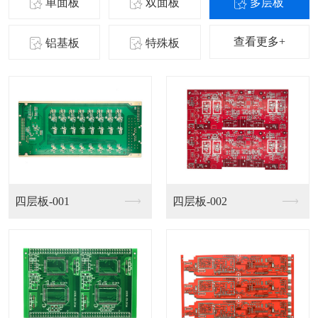
单面板
双面板
多层板
查看更多+
铝基板
特殊板
铝基板-001
铝基板-002