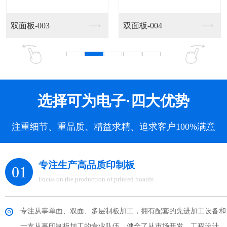
四层板-003
四层板-004
选择可为电子·四大优势
注重细节、重品质、精益求精、追求客户100%满意
专注生产高品质印制板
01
Focus on the production of printed boards
专注从事单面、双面、多层制板加工，拥有配套的先进加工设备和
一支从事印制板加工的专业队伍。健全了从市场开发，工程设计，