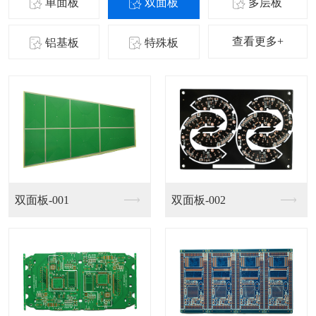
单面板
双面板
多层板
查看更多+
铝基板
特殊板
四层板-001
四层板-002