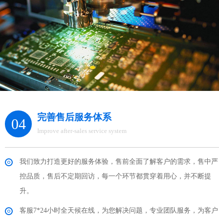
完善售后服务体系
04
Improve after-sales service system
我们致力打造更好的服务体验，售前全面了解客户的需求，售中严
控品质，售后不定期回访，每一个环节都贯穿着用心，并不断提
升。
客服7*24小时全天候在线，为您解决问题，专业团队服务，为客户